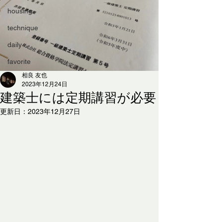
housing
technique
daily
favorite
相良 友也
2023年12月24日
建築士には定期講習が必要
更新日：
2023年12月27日