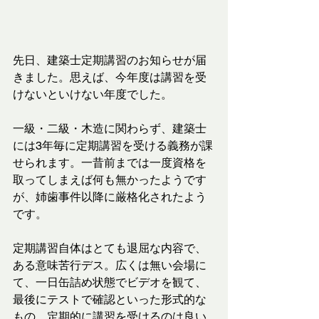
先日、建築士定期講習のお知らせが届
きました。思えば、今年度は講習を受
けないといけない年度でした。
一級・二級・木造に関わらず、建築士
には3年毎に定期講習を受ける義務が課
せられます。一昔前までは一度資格を
取ってしまえば何も無かったようです
が、姉歯事件以降に厳格化されたよう
です。
定期講習自体はとても退屈な内容で、
ある意味苦行デス。広くは無い会場に
て、一日缶詰め状態でビデオを観て、
最後にテストで確認といった形式的な
もの。定期的に講習を受けるのは良い