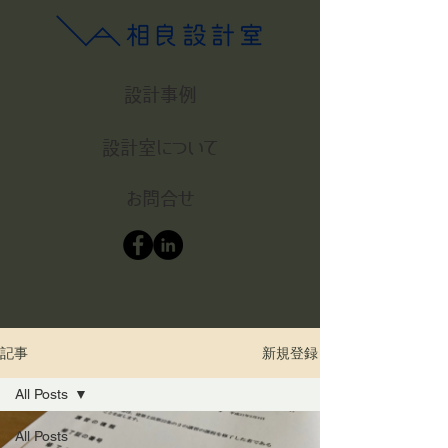
設計事例
設計室について
お問合せ
新規登録
記事
All Posts
All Posts