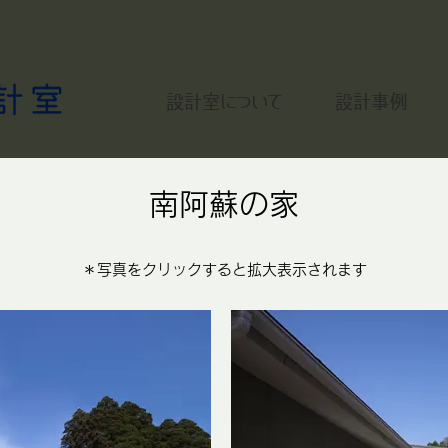
設計室について
設計事例
南阿蘇の家
＊
写真をクリックすると拡大表示されます