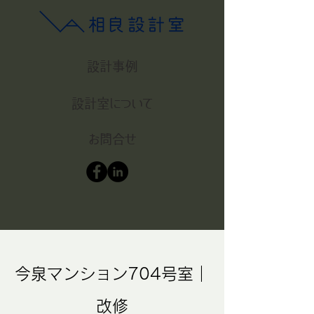
設計事例
設計室について
お問合せ
​今泉マンション704号室｜
改修